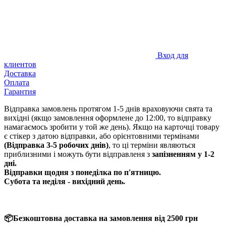
Вход для
клиентов
Доставка
Оплата
Гарантия
Відправка замовлень протягом 1-5 днів враховуючи свята та
вихідні (якщо замовлення оформлене до 12:00, то відправку
намагаємось зробити у той же день). Якщо на карточці товару
є стікер з датою відправки, або орієнтовними термінами
(Відправка 3-5 робочих днів)
, то ці терміни являються
приблизними і можуть бути відправленя з
запізненням у 1-2
дні.
Відправки щодня з понеділка по п'ятницю.
Субота та неділя - вихідний день.
📦Безкоштовна доставка на замовлення від 2500 грн