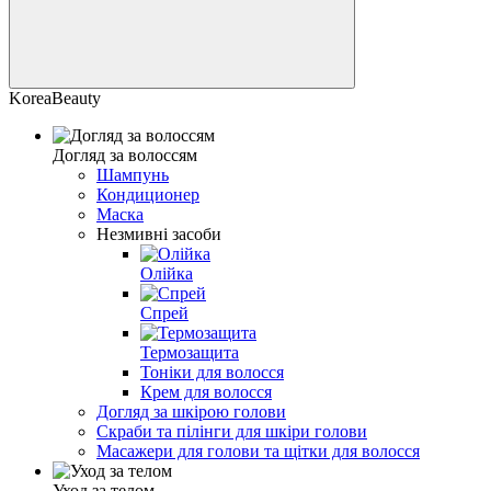
KoreaBeauty
Догляд за волоссям
Шампунь
Кондиционер
Маска
Незмивні засоби
Олійка
Спрей
Термозащита
Тоніки для волосся
Крем для волосся
Догляд за шкірою голови
Скраби та пілінги для шкіри голови
Масажери для голови та щітки для волосся
Уход за телом