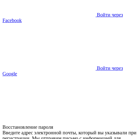
Войти через
Facebook
Войти через
Google
Восстановление пароля
Введите адрес электронной почты, который вы указывали при
регистрации. Мы отправим письмо с информацией для