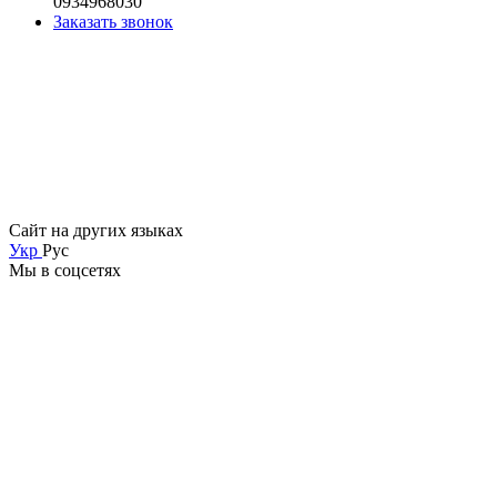
0934968030
Заказать звонок
Сайт на других языках
Укр
Рус
Мы в соцсетях