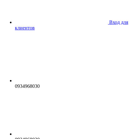
Вход для
клиентов
0934968030