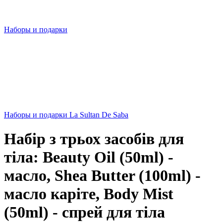
Наборы и подарки
Наборы и подарки La Sultan De Saba
Набір з трьох засобів для
тіла: Beauty Oil (50ml) -
масло, Shea Butter (100ml) -
масло каріте, Body Mist
(50ml) - спрей для тіла