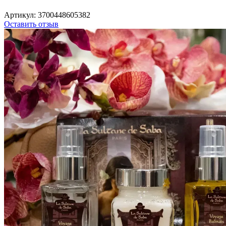
Артикул:
3700448605382
Оставить отзыв