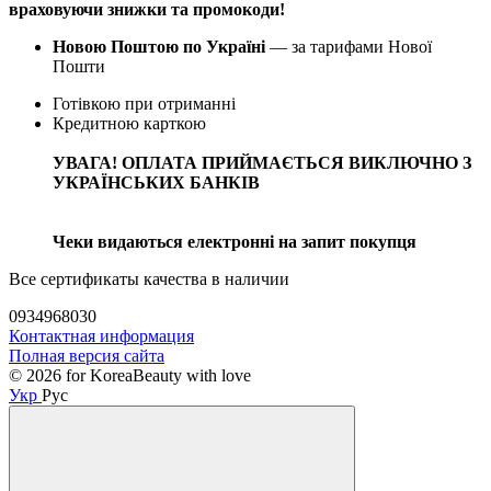
враховуючи знижки та промокоди!
Новою Поштою по Україні
— за тарифами Нової
Пошти
Готівкою при отриманні
Кредитною карткою
УВАГА! ОПЛАТА ПРИЙМАЄТЬСЯ ВИКЛЮЧНО З
УКРАЇНСЬКИХ БАНКІВ
Чеки видаються електронні на запит покупця
Все сертификаты качества в наличии
0934968030
Контактная информация
Полная версия сайта
© 2026 for KoreaBeauty with love
Укр
Рус