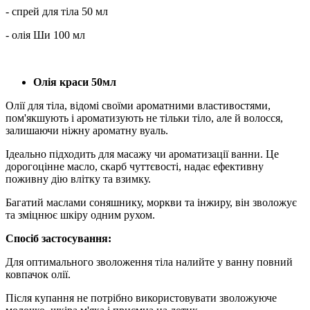
- спрей для тіла 50 мл
- олія Ши 100 мл
Олія краси 50мл
Олії для тіла, відомі своїми ароматними властивостями,
пом'якшують і ароматизують не тільки тіло, але й волосся,
залишаючи ніжну ароматну вуаль.
Ідеально підходить для масажу чи ароматизації ванни. Це
дорогоцінне масло, скарб чуттєвості, надає ефективну
поживну дію влітку та взимку.
Багатий маслами соняшнику, моркви та інжиру, він зволожує
та зміцнює шкіру одним рухом.
Спосіб застосування:
Для оптимального зволоження тіла налийте у ванну повний
ковпачок олії.
Після купання не потрібно використовувати зволожуюче