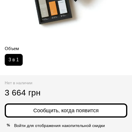
Объем
3 в 1
Нет в наличии
3 664 грн
Сообщить, когда появится
Войти
для отображения накопительной скидки
%