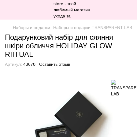
Наборы и подарки
Наборы и подарки TRANSPARENT-LAB
Подарунковий набір для сяяння
шкіри обличчя HOLIDAY GLOW
RIITUAL
Артикул:
43670
Оставить отзыв