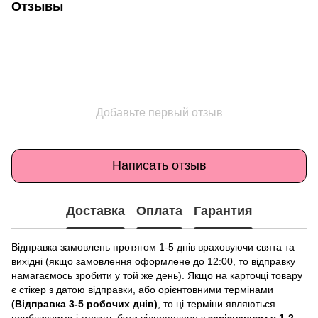
Отзывы
Добавьте первый отзыв
Написать отзыв
Доставка
Оплата
Гарантия
Відправка замовлень протягом 1-5 днів враховуючи свята та
вихідні (якщо замовлення оформлене до 12:00, то відправку
намагаємось зробити у той же день). Якщо на карточці товару
є стікер з датою відправки, або орієнтовними термінами
(Відправка 3-5 робочих днів)
, то ці терміни являються
приблизними і можуть бути відправленя з
запізненням у 1-2