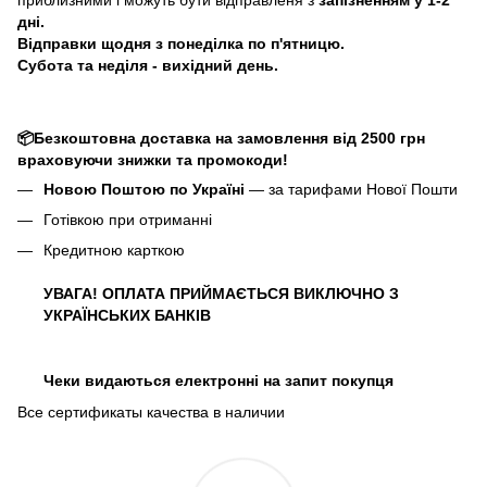
дні.
Відправки щодня з понеділка по п'ятницю.
Субота та неділя - вихідний день.
📦Безкоштовна доставка на замовлення від 2500 грн
враховуючи знижки та промокоди!
Новою Поштою по Україні
— за тарифами Нової Пошти
Готівкою при отриманні
Кредитною карткою
УВАГА! ОПЛАТА ПРИЙМАЄТЬСЯ ВИКЛЮЧНО З
УКРАЇНСЬКИХ БАНКІВ
Чеки видаються електронні на запит покупця
Все сертификаты качества в наличии