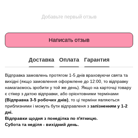
Добавьте первый отзыв
Написать отзыв
Доставка
Оплата
Гарантия
Відправка замовлень протягом 1-5 днів враховуючи свята та
вихідні (якщо замовлення оформлене до 12:00, то відправку
намагаємось зробити у той же день). Якщо на карточці товару
є стікер з датою відправки, або орієнтовними термінами
(Відправка 3-5 робочих днів)
, то ці терміни являються
приблизними і можуть бути відправленя з
запізненням у 1-2
дні.
Відправки щодня з понеділка по п'ятницю.
Субота та неділя - вихідний день.