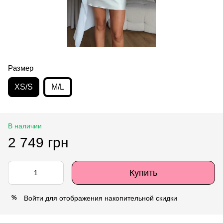
Размер
XS/S
M/L
В наличии
2 749 грн
Купить
Войти
для отображения накопительной скидки
%