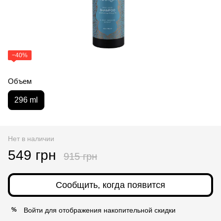
−40%
Объем
296 ml
Нет в наличии
549 грн
915 грн
Сообщить, когда появится
Войти
для отображения накопительной скидки
%