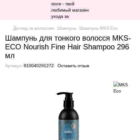
Догляд за волоссям
Шампунь
Шампунь MKS Eco
Шампунь для тонкого волосся MKS-
ECO Nourish Fine Hair Shampoo 296
мл
Артикул:
810040291272
Оставить отзыв