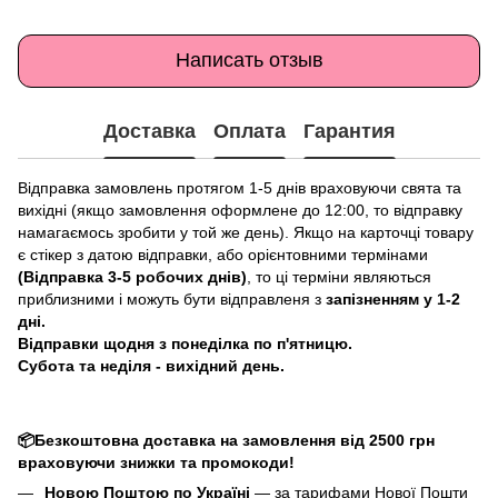
Написать отзыв
Доставка
Оплата
Гарантия
Відправка замовлень протягом 1-5 днів враховуючи свята та
вихідні (якщо замовлення оформлене до 12:00, то відправку
намагаємось зробити у той же день). Якщо на карточці товару
є стікер з датою відправки, або орієнтовними термінами
(Відправка 3-5 робочих днів)
, то ці терміни являються
приблизними і можуть бути відправленя з
запізненням у 1-2
дні.
Відправки щодня з понеділка по п'ятницю.
Субота та неділя - вихідний день.
📦Безкоштовна доставка на замовлення від 2500 грн
враховуючи знижки та промокоди!
Новою Поштою по Україні
— за тарифами Нової Пошти