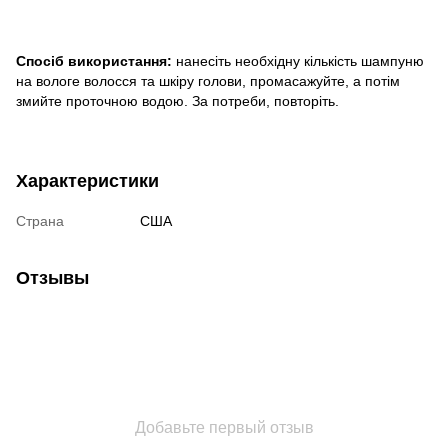
Спосіб використання:
нанесіть необхідну кількість шампуню
на вологе волосся та шкіру голови, промасажуйте, а потім
змийте проточною водою. За потреби, повторіть.
Характеристики
Страна
США
Отзывы
Добавьте первый отзыв