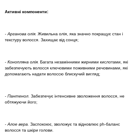
Активні компоненти:
- Арганова олія.
Живильна олія, яка значно покращує стан і
текстуру волосся. Захищає від сонця;
- Конопляна олія.
Багата незамінними жирними кислотами, які
забезпечують волосся ключовими поживними речовинами, які
допомагають надати волоссю блискучий вигляд;
- Пантенол.
Забезпечує інтенсивне зволоження волосся, не
обтяжуючи його;
- Алое вера.
Заспокоює, зволожує та відновлює ph-баланс
волосся та шкіри голови.