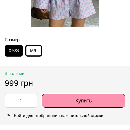
Размер
XS/S
M/L
В наличии
999 грн
Купить
Войти
для отображения накопительной скидки
%