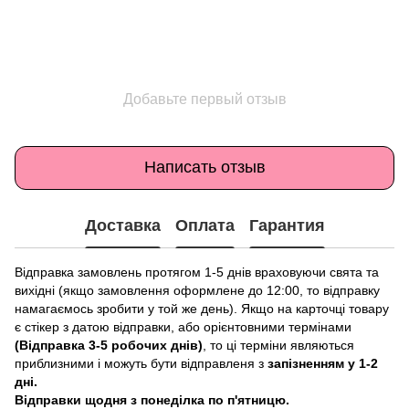
Добавьте первый отзыв
Написать отзыв
Доставка
Оплата
Гарантия
Відправка замовлень протягом 1-5 днів враховуючи свята та
вихідні (якщо замовлення оформлене до 12:00, то відправку
намагаємось зробити у той же день). Якщо на карточці товару
є стікер з датою відправки, або орієнтовними термінами
(Відправка 3-5 робочих днів)
, то ці терміни являються
приблизними і можуть бути відправленя з
запізненням у 1-2
дні.
Відправки щодня з понеділка по п'ятницю.