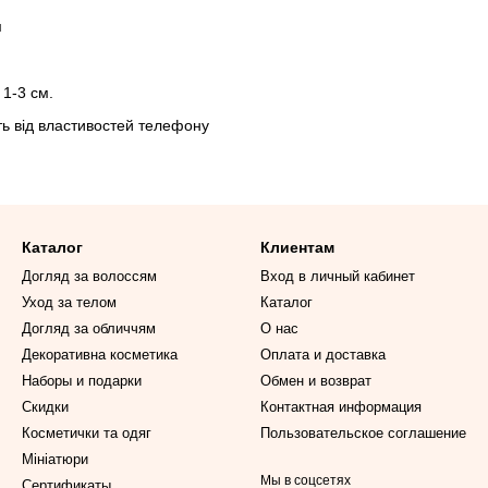
см
 1-3 см.
ить від властивостей телефону
Каталог
Клиентам
Догляд за волоссям
Вход в личный кабинет
Уход за телом
Каталог
Догляд за обличчям
О нас
Декоративна косметика
Оплата и доставка
Наборы и подарки
Обмен и возврат
Скидки
Контактная информация
Косметички та одяг
Пользовательское соглашение
Мініатюри
Мы в соцсетях
Сертификаты