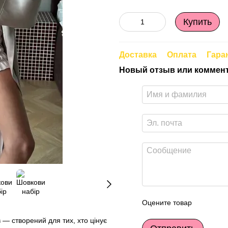
Купить
Доставка
Оплата
Гара
Новый отзыв или коммен
Оцените товар
 — створений для тих, хто цінує