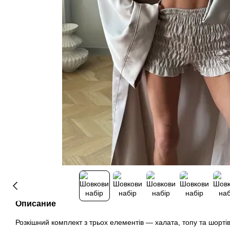
Описание
Розкішний комплект з трьох елементів — халата, топу та шортів