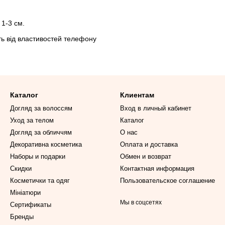
 1-3 см.
ить від властивостей телефону
Каталог
Клиентам
Догляд за волоссям
Вход в личный кабинет
Уход за телом
Каталог
Догляд за обличчям
О нас
Декоративна косметика
Оплата и доставка
Наборы и подарки
Обмен и возврат
Скидки
Контактная информация
Косметички та одяг
Пользовательское соглашение
Мініатюри
Мы в соцсетях
Сертификаты
Бренды