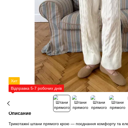
Хит
Відправка 5-7 робочих днів
Описание
Трикотажні штани прямого крою — поєднання комфорту та елег