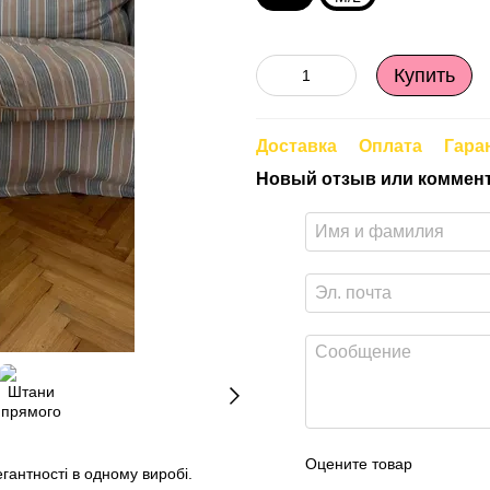
Купить
Доставка
Оплата
Гара
Новый отзыв или коммен
Оцените товар
антності в одному виробі.