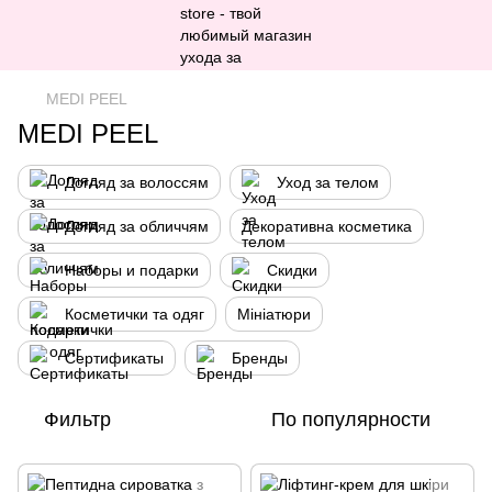
MEDI PEEL
MEDI PEEL
Догляд за волоссям
Уход за телом
Догляд за обличчям
Декоративна косметика
Наборы и подарки
Скидки
Косметички та одяг
Мініатюри
Сертификаты
Бренды
Фильтр
По популярности