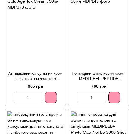
Антивіковий капсульний крем
Пептидний антивіковий крем -
із екстрактом золотого
MEDI PEEL PEPTIDE
шовкопряда - MEDI PEEL
VOLUME TOX CREAM PRO,
665 грн
760 грн
Gold Age Tox Cream, 50мл
50мл