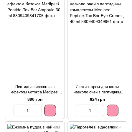
Пептидна сироватка з
Ліфтинг-крем для шкіри
ефектом ботокса Medipeel
навколо очей з пептидним
Peptide-Tox Bor Ampoule 30 ml
комплексом Medipeel Peptide-
890 грн
624 грн
Tox Bor Eye Cream , 40 ml