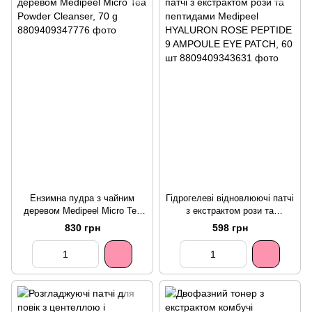
Ензимна пудра з чайним
Гідрогелеві відновлюючі патчі
деревом Medipeel Micro Tea
з екстрактом рози та
Powder Cleanser, 70 g
пептидами Medipeel
830 грн
598 грн
HYALURON ROSE PEPTIDE 9
AMPOULE EYE PATCH, 60 шт