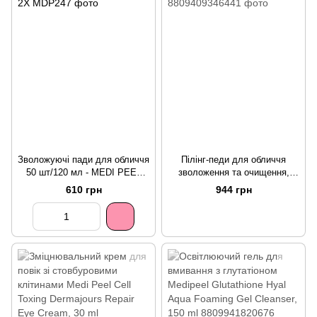
Зволожуючі пади для обличчя
Пілінг-педи для обличчя
50 шт/120 мл - MEDI PEEL
зволоження та очищення,
MOOLTOX GLOW
Medi-Peel Aqua Mooltox
610 грн
944 грн
MOISTURIZING PAD 2X
Sparkling Pad 70 шт