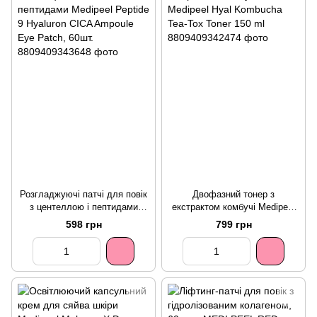
Розгладжуючі патчі для повік
Двофазний тонер з
з центеллою і пептидами
екстрактом комбучі Medipeel
Medipeel Peptide 9 Hyaluron
Hyal Kombucha Tea-Tox Toner
598 грн
799 грн
CICA Ampoule Eye Patch,
150 ml
60шт.