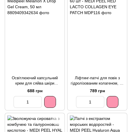
Освітлюючий капсульний
Ліфтинг-патчі для повік з
крем для сяйва шкіри
гідролізованим колагеном, 60
Medipeel Melanon X Drop Gel
шт - MEDI PEEL RED LACTO
688 грн
789 грн
Cream, 50 мл
COLLAGEN EYE PATCH