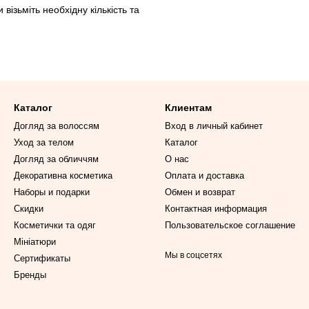
візьміть необхідну кількість та
Каталог
Клиентам
Догляд за волоссям
Вход в личный кабинет
Уход за телом
Каталог
Догляд за обличчям
О нас
Декоративна косметика
Оплата и доставка
Наборы и подарки
Обмен и возврат
Скидки
Контактная информация
Косметички та одяг
Пользовательское соглашение
Мініатюри
Мы в соцсетях
Сертификаты
Бренды