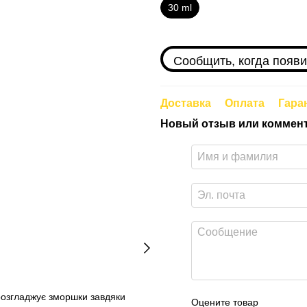
30 ml
Сообщить, когда появи
Доставка
Оплата
Гара
Новый отзыв или коммен
 розгладжує зморшки завдяки
Оцените товар