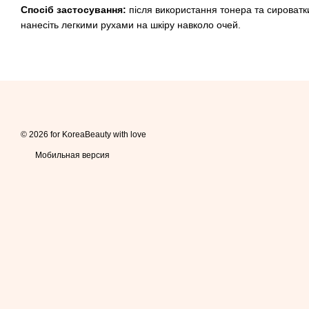
Спосіб застосування:
після використання тонера та сироватки 
нанесіть легкими рухами на шкіру навколо очей.
© 2026 for KoreaBeauty with love
Мобильная версия