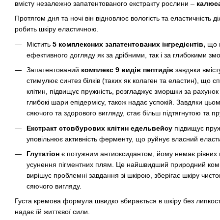
вмісту незалежно запатентованого екстракту рослини –
калюс
Протягом дня та ночі він відновлює вологість та еластичність д
робить шкіру еластичною.
Містить
5 комплексних запатентованих інгредієнтів,
що 
ефективного догляду як за дрібними, так і за глибокими з
Запатентований
комплекс 9 видів пептидів
завдяки вмісту
стимулює синтез білків (таких як колаген та еластин), що с
клітин, підвищує пружність, розгладжує зморшки за рахунок
глибокі шари епідермісу, також надає успокій. Завдяки цьо
сяючого та здорового вигляду, стає більш підтягнутою та п
Екстракт стовбурових клітин едельвейсу
підвищує пруж
уповільнює активність ферменту, що руйнує власний еластин
Глутатіон
є потужним антиоксидантом, йому немає рівних 
усунення пігментних плям. Це найшвидший природний комп
вирішує проблемні завдання зі шкірою, зберігає шкіру чист
сяючого вигляду.
Густа кремова формула швидко вбирається в шкіру без липкості
надає їй життєвої сили.