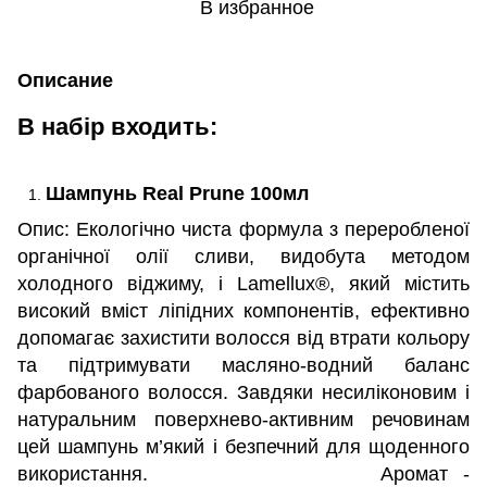
В избранное
Описание
В набір входить:
Шампунь Real Prune 100мл
Опис: Екологічно чиста формула з переробленої
органічної олії сливи, видобута методом
холодного віджиму, і Lamellux®, який містить
високий вміст ліпідних компонентів, ефективно
допомагає захистити волосся від втрати кольору
та підтримувати масляно-водний баланс
фарбованого волосся. Завдяки несиліконовим і
натуральним поверхнево-активним речовинам
цей шампунь м’який і безпечний для щоденного
використання. Аромат -