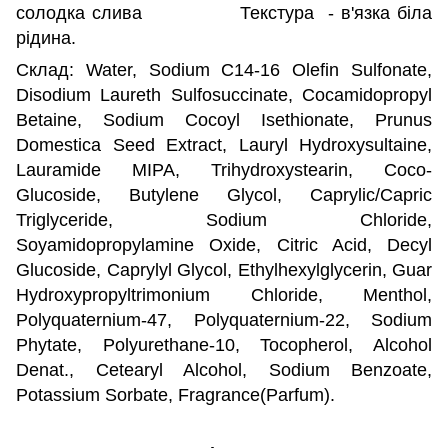
солодка слива Текстура - в'язка біла
рідина.
Склад: Water, Sodium C14-16 Olefin Sulfonate,
Disodium Laureth Sulfosuccinate, Cocamidopropyl
Betaine, Sodium Cocoyl Isethionate, Prunus
Domestica Seed Extract, Lauryl Hydroxysultaine,
Lauramide MIPA, Trihydroxystearin, Coco-
Glucoside, Butylene Glycol, Caprylic/Capric
Triglyceride, Sodium Chloride,
Soyamidopropylamine Oxide, Citric Acid, Decyl
Glucoside, Caprylyl Glycol, Ethylhexylglycerin, Guar
Hydroxypropyltrimonium Chloride, Menthol,
Polyquaternium-47, Polyquaternium-22, Sodium
Phytate, Polyurethane-10, Tocopherol, Alcohol
Denat., Cetearyl Alcohol, Sodium Benzoate,
Potassium Sorbate, Fragrance(Parfum).