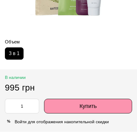
Объем
3 в 1
В наличии
995 грн
Купить
Войти
для отображения накопительной скидки
%