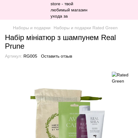
Наборы и подарки
Наборы и подарки Rated Green
Набір мініатюр з шампунем Real
Prune
Артикул:
RG005
Оставить отзыв