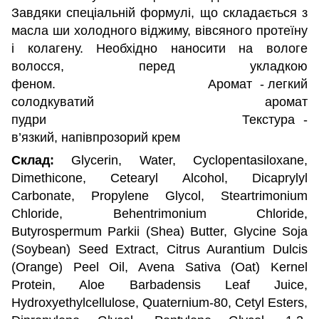
Завдяки спеціальній формулі, що складається з
масла ши холодного віджиму, вівсяного протеїну
і колагену. Необхідно наносити на вологе
волосся, перед укладкою
феном. Аромат - легкий
солодкуватий аромат
пудри Текстура -
в’язкий, напівпрозорий крем
Склад:
Glycerin, Water, Cyclopentasiloxane,
Dimethicone, Cetearyl Alcohol, Dicaprylyl
Carbonate, Propylene Glycol, Steartrimonium
Chloride, Behentrimonium Chloride,
Butyrospermum Parkii (Shea) Butter, Glycine Soja
(Soybean) Seed Extract, Citrus Aurantium Dulcis
(Orange) Peel Oil, Avena Sativa (Oat) Kernel
Protein, Aloe Barbadensis Leaf Juice,
Hydroxyethylcellulose, Quaternium-80, Cetyl Esters,