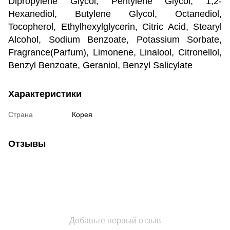
Dipropylene Glycol, Pentylene Glycol, 1,2-
Hexanediol, Butylene Glycol, Octanediol,
Tocopherol, Ethylhexylglycerin, Citric Acid, Stearyl
Alcohol, Sodium Benzoate, Potassium Sorbate,
Fragrance(Parfum), Limonene, Linalool, Citronellol,
Benzyl Benzoate, Geraniol, Benzyl Salicylate
Характеристики
Страна
Корея
Отзывы
Добавьте первый отзыв