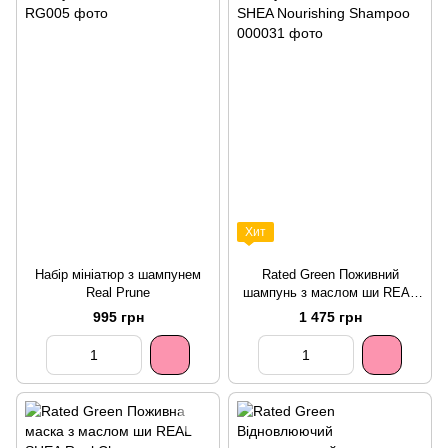
Хит
Набір мініатюр з шампунем
Rated Green Поживний
Real Prune
шампунь з маслом ши REAL
SHEA Nourishing Shampoo
995 грн
1 475 грн