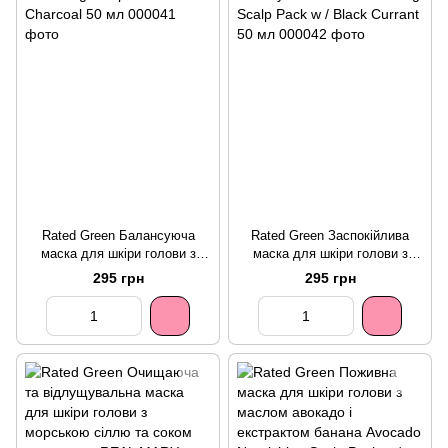
Rated Green Балансуюча
Rated Green Заспокійлива
маска для шкіри голови з
маска для шкіри голови з
соком розмарину Rosemary
маслом таману Tamanu Oil
295 грн
295 грн
Balancing Scalp Pack w /
Soothing Scalp Pack w / Black
Charcoal 50 мл
Currant 50 мл