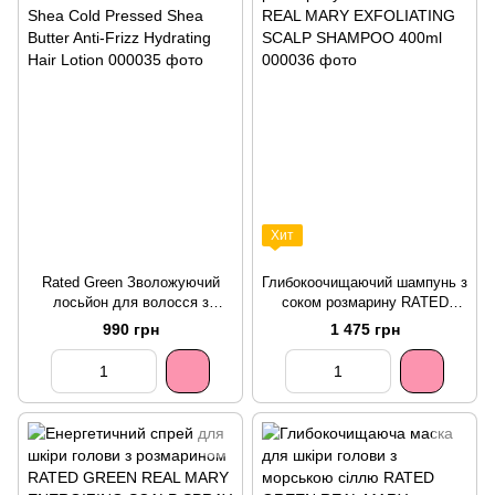
Хит
Rated Green Зволожуючий
Глибокоочищаючий шампунь з
лосьйон для волосся з
соком розмарину RATED
маслом ши REAL Shea Cold
GREEN REAL MARY
990 грн
1 475 грн
Pressed Shea Butter Anti-Frizz
EXFOLIATING SCALP
Hydrating Hair Lotion
SHAMPOO 400ml