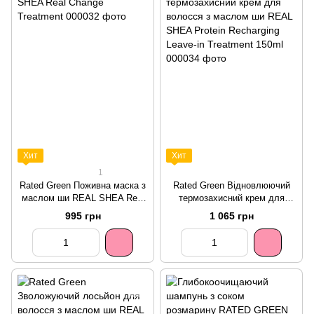
Хит
Хит
1
Rated Green Поживна маска з
Rated Green Відновлюючий
маслом ши REAL SHEA Real
термозахисний крем для
Change Treatment
волосся з маслом ши REAL
995 грн
1 065 грн
SHEA Protein Recharging
Leave-in Treatment 150ml