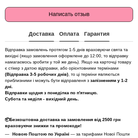
Написать отзыв
Доставка
Оплата
Гарантия
Відправка замовлень протягом 1-5 днів враховуючи свята та
вихідні (якщо замовлення оформлене до 12:00, то відправку
намагаємось зробити у той же день). Якщо на карточці товару
є стікер з датою відправки, або орієнтовними термінами
(Відправка 3-5 робочих днів)
, то ці терміни являються
приблизними і можуть бути відправленя з
запізненням у 1-2
дні.
Відправки щодня з понеділка по п'ятницю.
Субота та неділя - вихідний день.
📦Безкоштовна доставка на замовлення від 2500 грн
враховуючи знижки та промокоди!
Новою Поштою по Україні
— за тарифами Нової Пошти