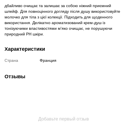
дбайливо очищає та залишає за собою ніжний приємний
шлейф. Для повноцінного догляду після душу використовуйте
молочко для тіла з цієї колекції. Підходить для щоденного
використання. Делікатно ароматизований крем-душ із
тонізуючими властивостями м'яко очищає, не порушуючи
природний РН шкіри.
Характеристики
Страна
Франция
Отзывы
Добавьте первый отзыв