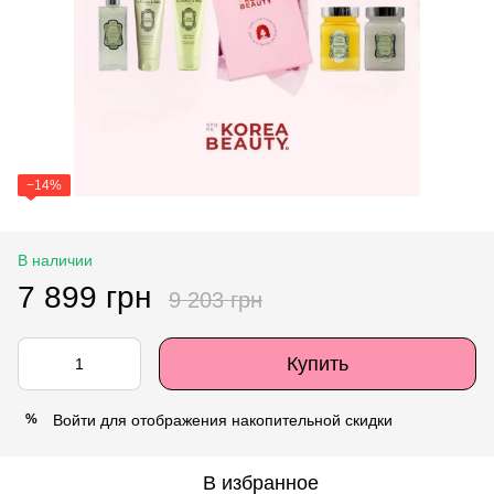
−14%
В наличии
7 899 грн
9 203 грн
Купить
Войти
для отображения накопительной скидки
%
В избранное